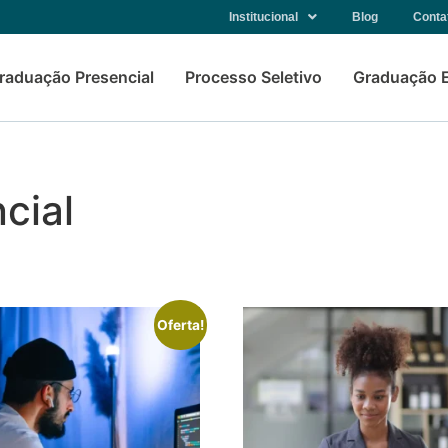
Institucional
Blog
Conta
raduação Presencial
Processo Seletivo
Graduação 
cial
Oferta!