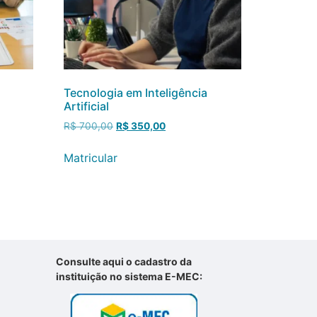
Tecnologia em Inteligência
Artificial
R$
700,00
R$
350,00
Matricular
Consulte aqui o cadastro da
instituição no sistema E-MEC: