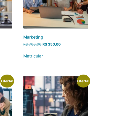
Marketing
R$
700,00
R$
350,00
Matricular
Oferta!
Oferta!