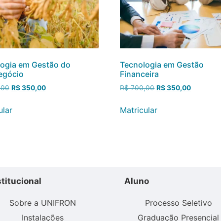
ogia em Gestão do
Tecnologia em Gestão
egócio
Financeira
,00
R$
350,00
R$
700,00
R$
350,00
ular
Matricular
stitucional
Aluno
Sobre a UNIFRON
Processo Seletivo
Instalações
Graduação Presencial