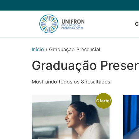
G
Início
/ Graduação Presencial
Graduação Presen
Mostrando todos os 8 resultados
Oferta!