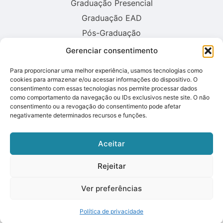
Graduação Presencial
Graduação EAD
Pós-Graduação
Gerenciar consentimento
Consulte aqui o cadastro da instituição no sistema E-MEC:
Para proporcionar uma melhor experiência, usamos tecnologias como
cookies para armazenar e/ou acessar informações do dispositivo. O
consentimento com essas tecnologias nos permite processar dados
como comportamento da navegação ou IDs exclusivos neste site. O não
consentimento ou a revogação do consentimento pode afetar
negativamente determinados recursos e funções.
Aceitar
Rejeitar
Ver preferências
© 2026 UNIFRON – Faculdade da Fronteira Oeste. Todos os direitos
reservados.
Política de privacidade