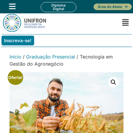
Diploma
Área do Aluno
Digital
Inscreva-se!
Início
/
Graduação Presencial
/ Tecnologia em
Gestão do Agronegócio
Oferta!