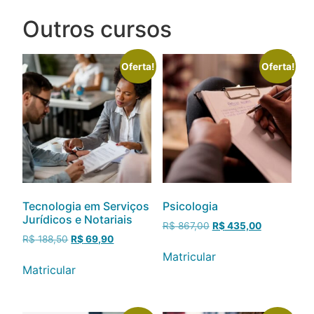
Outros cursos
Oferta!
Oferta!
Tecnologia em Serviços
Psicologia
Jurídicos e Notariais
R$
867,00
R$
435,00
R$
188,50
R$
69,90
Matricular
Matricular