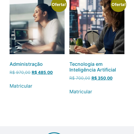
Oferta!
Oferta!
Administração
Tecnologia em
Inteligência Artificial
R$
970,00
R$
485,00
R$
700,00
R$
350,00
Matricular
Matricular