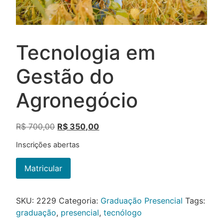
Tecnologia em
Gestão do
Agronegócio
R$
700,00
R$
350,00
Inscrições abertas
Matricular
SKU:
2229
Categoria:
Graduação Presencial
Tags:
graduação
,
presencial
,
tecnólogo