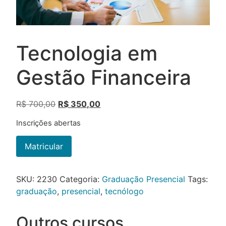
Tecnologia em
Gestão Financeira
R$
700,00
R$
350,00
Inscrições abertas
Matricular
SKU:
2230
Categoria:
Graduação Presencial
Tags:
graduação
,
presencial
,
tecnólogo
Outros cursos