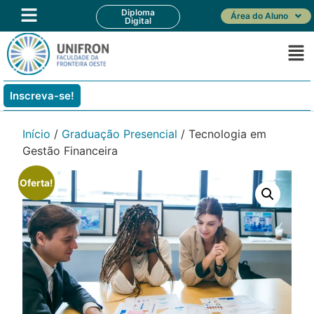
Diploma
Área do Aluno
Digital
Inscreva-se!
Início
/
Graduação Presencial
/ Tecnologia em
Gestão Financeira
Oferta!