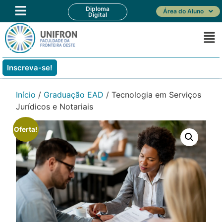
Diploma
Área do Aluno
Digital
Inscreva-se!
Início
/
Graduação EAD
/ Tecnologia em Serviços
Jurídicos e Notariais
Oferta!