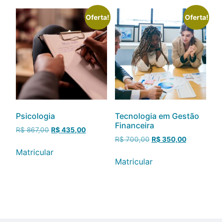
Oferta!
Oferta!
Psicologia
Tecnologia em Gestão
Financeira
R$
867,00
R$
435,00
R$
700,00
R$
350,00
Matricular
Matricular