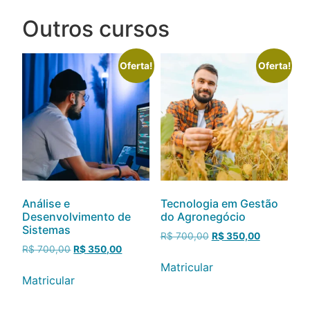
Outros cursos
Oferta!
Oferta!
Análise e
Tecnologia em Gestão
Desenvolvimento de
do Agronegócio
Sistemas
R$
700,00
R$
350,00
R$
700,00
R$
350,00
Matricular
Matricular