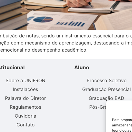
atribuição de notas, sendo um instrumento essencial para 
aliação como mecanismo de aprendizagem, destacando a im
io emocional no desempenho acadêmico.
stitucional
Aluno
Sobre a UNIFRON
Processo Seletivo
Instalações
Graduação Presencial
Palavra do Diretor
Graduação EAD
Regulamentos
Pós-Graduação
Ouvidoria
Para propor
Contato
armazenar e
tecnologias