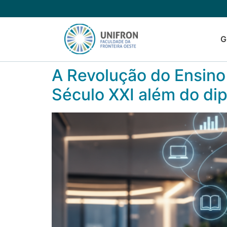
G
A Revolução do Ensino 
Século XXI além do di