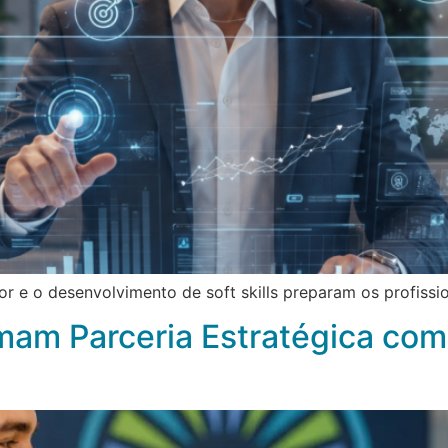
r e o desenvolvimento de soft skills preparam os profissi
mam Parceria Estratégica com