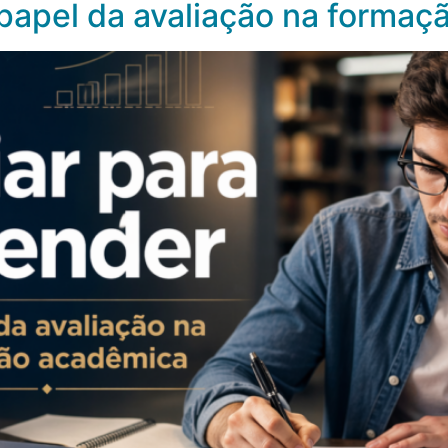
 papel da avaliação na forma