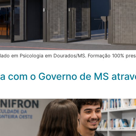
lado em Psicologia em Dourados/MS. Formação 100% prese
ia com o Governo de MS atra