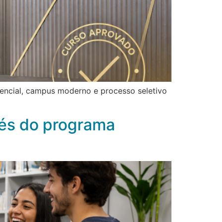
ncial, campus moderno e processo seletivo
vés do programa