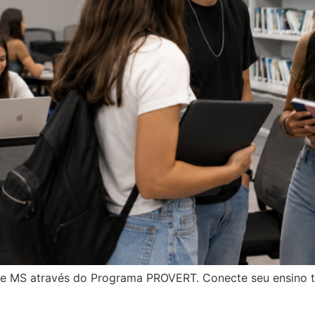
e MS através do Programa PROVERT. Conecte seu ensino t