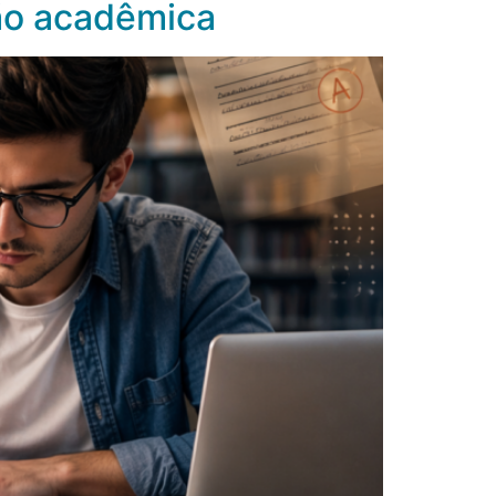
ção acadêmica