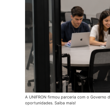
A UNIFRON firmou parceria com o Governo d
oportunidades. Saiba mais!