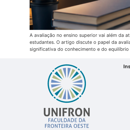
A avaliação no ensino superior vai além da 
estudantes. O artigo discute o papel da av
significativa do conhecimento e do equilíbr
In