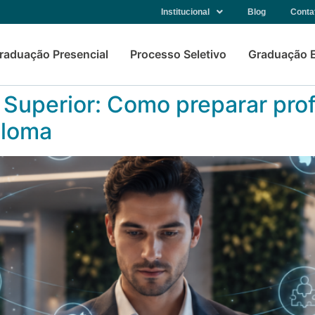
Institucional
Blog
Conta
raduação Presencial
Processo Seletivo
Graduação 
Superior: Como preparar prof
ploma