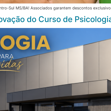
ntro-Sul MS/BA! Associados garantem descontos exclusivos
vação do Curso de Psicologi