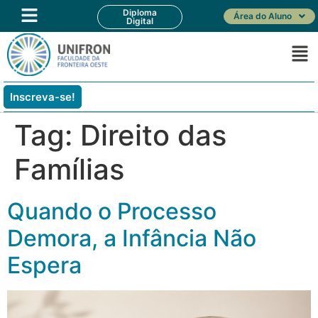
Diploma
Área do Aluno
Digital
Inscreva-se!
Tag:
Direito das
Famílias
Quando o Processo
Demora, a Infância Não
Espera