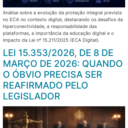
Análise sobre a evolução da proteção integral prevista
no ECA no contexto digital, destacando os desafios da
hiperconectividade, a responsabilidade das
plataformas, a importância da educação digital e o
impacto da Lei nº 15.211/2025 (ECA Digital).
LEI 15.353/2026, DE 8 DE
MARÇO DE 2026: QUANDO
O ÓBVIO PRECISA SER
REAFIRMADO PELO
LEGISLADOR