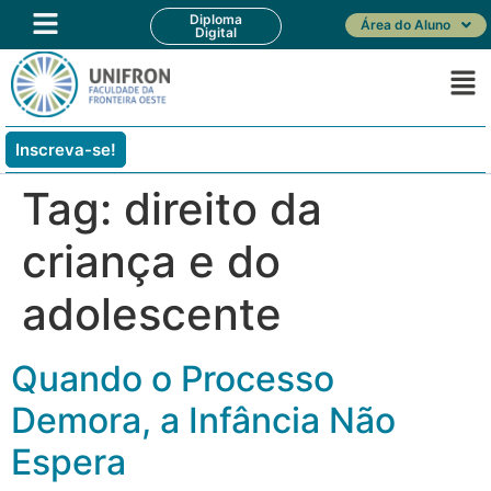
Diploma
Área do Aluno
Digital
Inscreva-se!
Tag:
direito da
criança e do
adolescente
Quando o Processo
Demora, a Infância Não
Espera