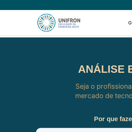
G
ANÁLISE 
Seja o profissiona
mercado de tecno
Por que faz