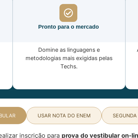
Pronto para o mercado
Domine as linguagens e
metodologias mais exigidas pelas
Techs.
IBULAR
USAR NOTA DO ENEM
SEGUNDA
ealizar inscrição para
prova do vestibular on-li