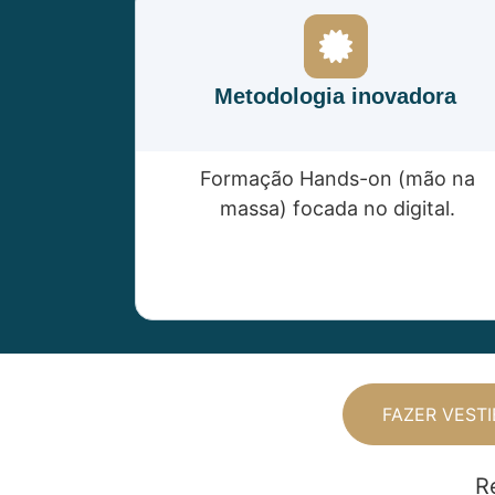
Metodologia inovadora
Formação Hands-on (mão na
massa) focada no digital.
FAZER VEST
R