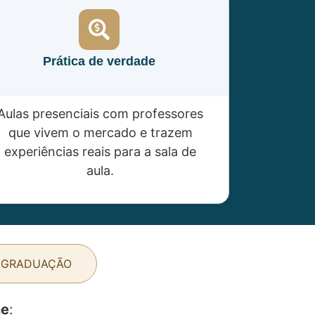
Prática de verdade
Aulas presenciais com professores
que vivem o mercado e trazem
experiências reais para a sala de
aula.
 GRADUAÇÃO
ne
: