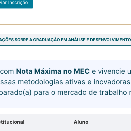
iar Inscrição
AÇÕES SOBRE A GRADUAÇÃO EM ANÁLISE E DESENVOLVIMENTO
e com
Nota Máxima no MEC
e vivencie 
ssas metodologias ativas e inovadoras,
parado(a) para o mercado de trabalho r
stitucional
Aluno