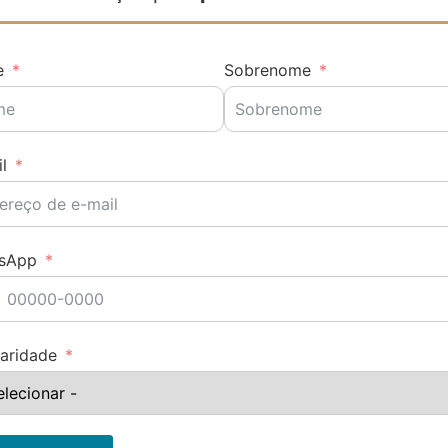
e
Sobrenome
l
sApp
aridade