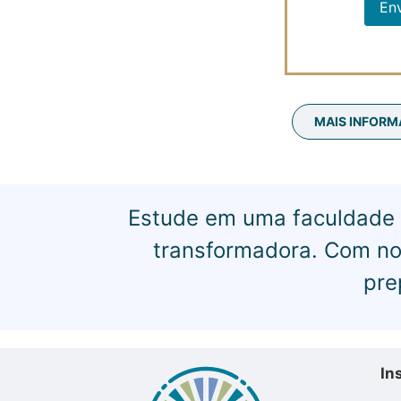
Env
MAIS INFORM
Estude em uma faculdad
transformadora. Com no
pre
In