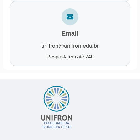
Email
unifron@unifron.edu.br
Resposta em até 24h