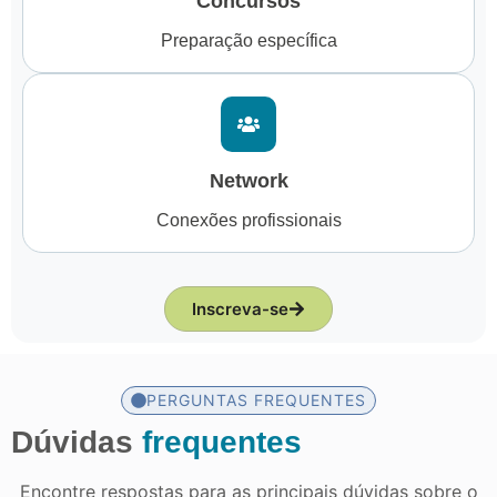
Concursos
Preparação específica
Network
Conexões profissionais
Inscreva-se
PERGUNTAS FREQUENTES
Dúvidas
frequentes
Encontre respostas para as principais dúvidas sobre o