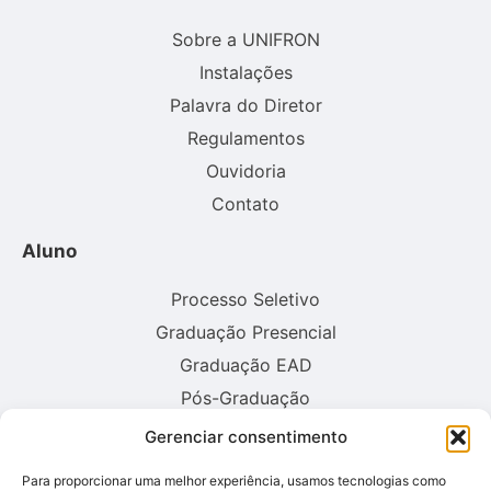
Sobre a UNIFRON
Instalações
Palavra do Diretor
Regulamentos
Ouvidoria
Contato
Aluno
Processo Seletivo
Graduação Presencial
Graduação EAD
Pós-Graduação
Gerenciar consentimento
Consulte aqui o cadastro da instituição no sistema E-MEC:
Para proporcionar uma melhor experiência, usamos tecnologias como