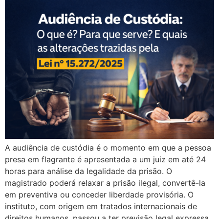
A audiência de custódia é o momento em que a pessoa
presa em flagrante é apresentada a um juiz em até 24
horas para análise da legalidade da prisão. O
magistrado poderá relaxar a prisão ilegal, convertê-la
em preventiva ou conceder liberdade provisória. O
instituto, com origem em tratados internacionais de
direitos humanos, passou a ter previsão legal expressa