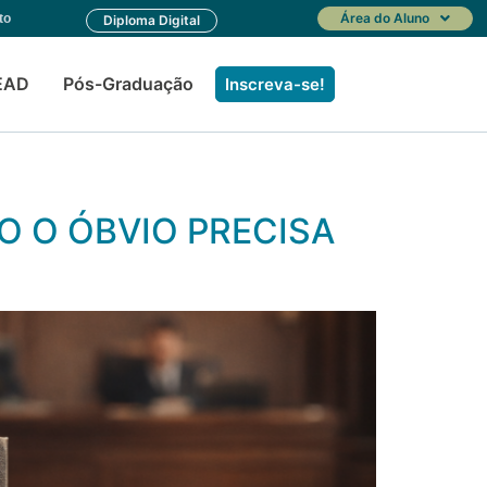
Área do Aluno
to
Diploma Digital
EAD
Pós-Graduação
Inscreva-se!
DO O ÓBVIO PRECISA