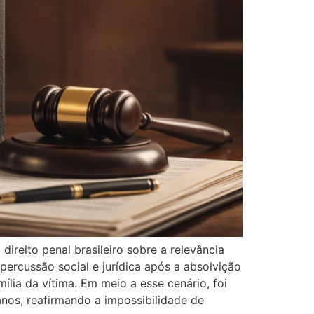
reito penal brasileiro sobre a relevância
percussão social e jurídica após a absolvição
ília da vítima. Em meio a esse cenário, foi
nos, reafirmando a impossibilidade de