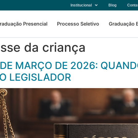
Institucional
Blog
Conta
raduação Presencial
Processo Seletivo
Graduação 
esse da criança
 8 DE MARÇO DE 2026: QUAN
LO LEGISLADOR