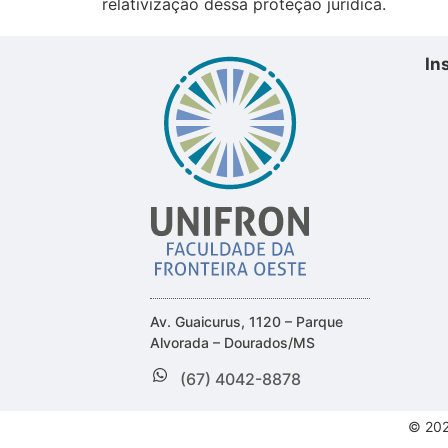
relativização dessa proteção jurídica.
In
Av. Guaicurus, 1120 – Parque
Alvorada – Dourados/MS
(67) 4042-8878
© 202