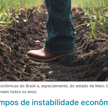
conômicas do Brasil e, especialmente, do estado de Mato G
reais todos os anos.
pos de instabilidade econômi