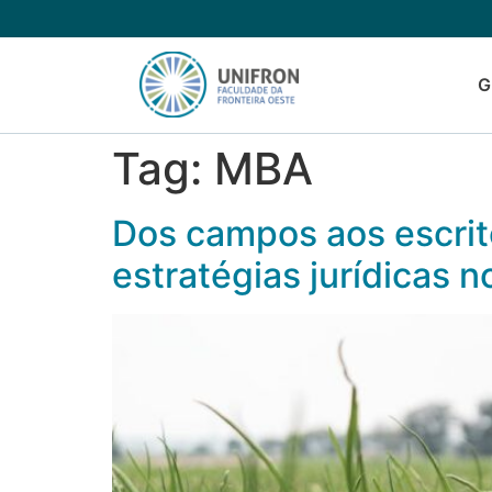
G
Tag:
MBA
Dos campos aos escrit
estratégias jurídicas 