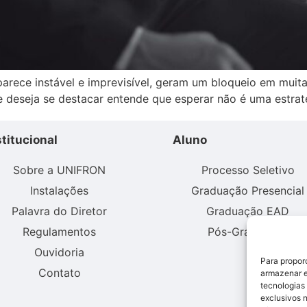
ece instável e imprevisível, geram um bloqueio em muitas
e deseja se destacar entende que esperar não é uma estrat
stitucional
Aluno
Sobre a UNIFRON
Processo Seletivo
Instalações
Graduação Presencial
Palavra do Diretor
Graduação EAD
Regulamentos
Pós-Graduação
Ouvidoria
Para propor
Contato
armazenar e
tecnologias
exclusivos 