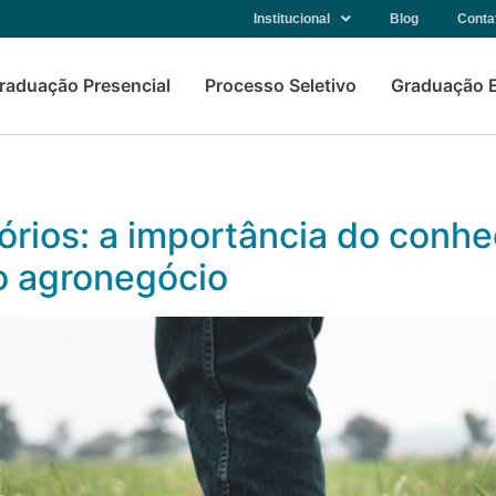
Institucional
Blog
Conta
raduação Presencial
Processo Seletivo
Graduação 
órios: a importância do conh
no agronegócio