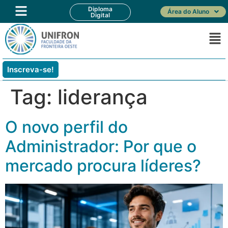
Diploma
Área do Aluno
Digital
Inscreva-se!
Tag:
liderança
O novo perfil do
Administrador: Por que o
mercado procura líderes?