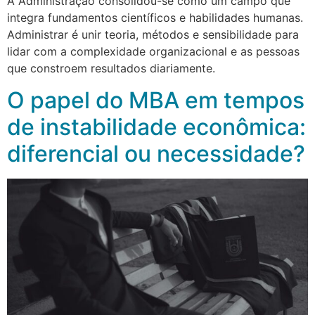
A Administração consolidou-se como um campo que
integra fundamentos científicos e habilidades humanas.
Administrar é unir teoria, métodos e sensibilidade para
lidar com a complexidade organizacional e as pessoas
que constroem resultados diariamente.
O papel do MBA em tempos
de instabilidade econômica:
diferencial ou necessidade?