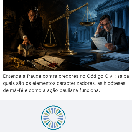
Entenda a fraude contra credores no Código Civil: saiba
quais são os elementos caracterizadores, as hipóteses
de má-fé e como a ação pauliana funciona.