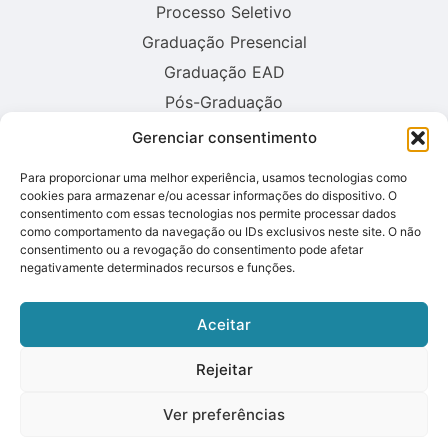
Processo Seletivo
Graduação Presencial
Graduação EAD
Pós-Graduação
Gerenciar consentimento
Consulte aqui o cadastro da instituição no sistema E-MEC:
Para proporcionar uma melhor experiência, usamos tecnologias como
cookies para armazenar e/ou acessar informações do dispositivo. O
consentimento com essas tecnologias nos permite processar dados
como comportamento da navegação ou IDs exclusivos neste site. O não
consentimento ou a revogação do consentimento pode afetar
negativamente determinados recursos e funções.
Aceitar
Rejeitar
Ver preferências
© 2026 UNIFRON – Faculdade da Fronteira Oeste. Todos os direitos