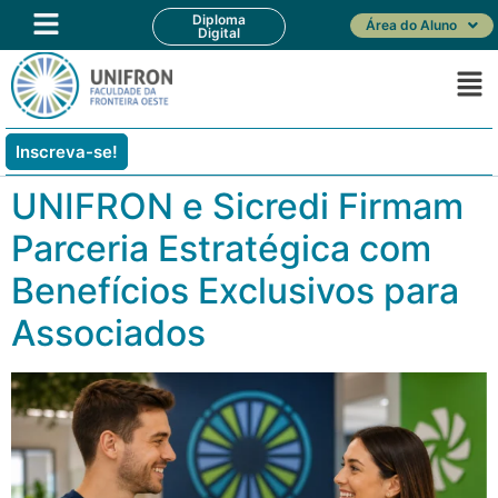
Diploma
Área do Aluno
Digital
Inscreva-se!
UNIFRON e Sicredi Firmam
Parceria Estratégica com
Benefícios Exclusivos para
Associados