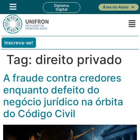
Diploma
Área do Aluno
Digital
Inscreva-se!
Tag:
direito privado
A fraude contra credores
enquanto defeito do
negócio jurídico na órbita
do Código Civil