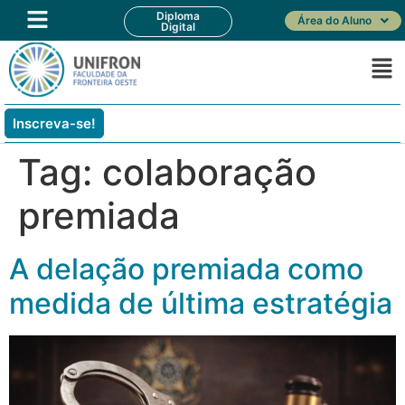
Diploma
Área do Aluno
Digital
Inscreva-se!
Tag:
colaboração
premiada
A delação premiada como
medida de última estratégia