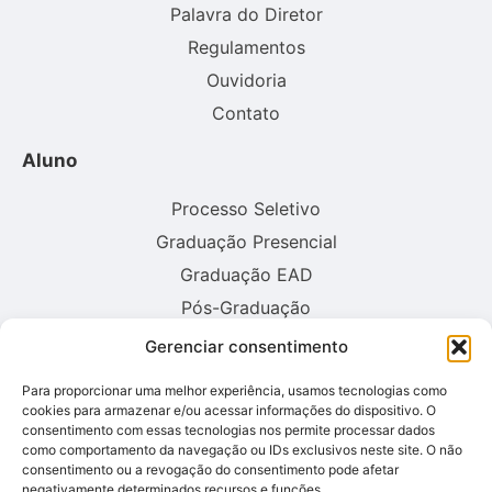
Palavra do Diretor
Regulamentos
Ouvidoria
Contato
Aluno
Processo Seletivo
Graduação Presencial
Graduação EAD
Pós-Graduação
Gerenciar consentimento
Consulte aqui o cadastro da instituição no sistema E-MEC:
Para proporcionar uma melhor experiência, usamos tecnologias como
cookies para armazenar e/ou acessar informações do dispositivo. O
consentimento com essas tecnologias nos permite processar dados
como comportamento da navegação ou IDs exclusivos neste site. O não
consentimento ou a revogação do consentimento pode afetar
negativamente determinados recursos e funções.