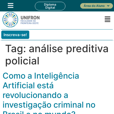
Diploma
Área do Aluno
Digital
Inscreva-se!
Tag:
análise preditiva
policial
Como a Inteligência
Artificial está
revolucionando a
investigação criminal no