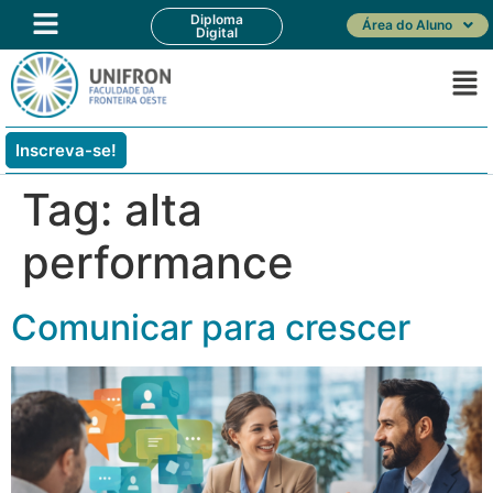
Diploma
Área do Aluno
Digital
Inscreva-se!
Tag:
alta
performance
Comunicar para crescer