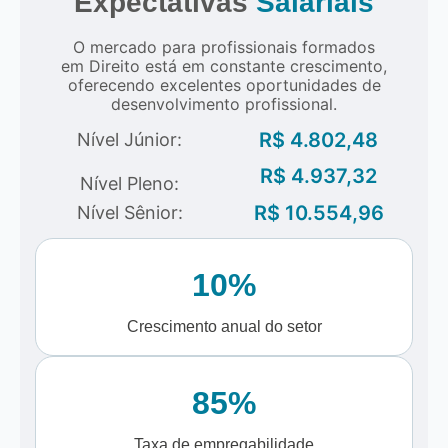
Expectativas
Salariais
O mercado para profissionais formados
em Direito está em constante crescimento,
oferecendo excelentes oportunidades de
desenvolvimento profissional.
R$ 4.802,48
Nível Júnior:
R$ 4.937,32
Nível Pleno:
R$ 10.554,96
Nível Sênior:
10%
Crescimento anual do setor
85%
Taxa de empregabilidade