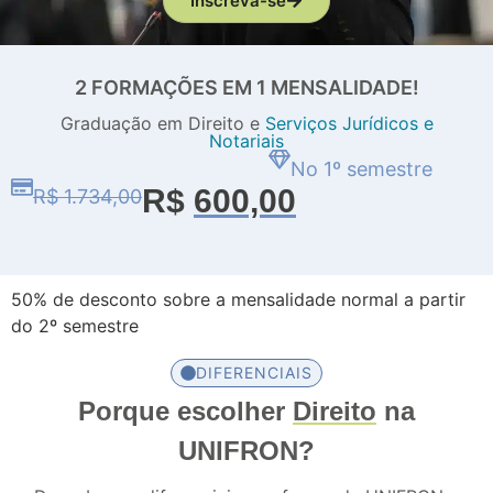
Inscreva-se
2 FORMAÇÕES EM 1 MENSALIDADE!
Graduação em Direito e
Serviços Jurídicos e
Notariais
No 1º semestre
R$
600,00
R$ 1.734,00
50% de desconto sobre a mensalidade normal a partir
do 2º semestre
DIFERENCIAIS
Porque escolher
Direito
na
UNIFRON?