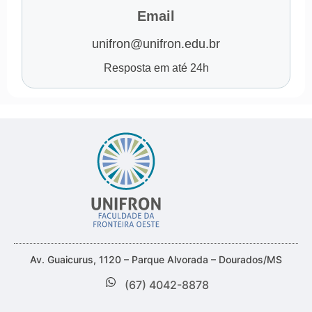
Email
unifron@unifron.edu.br
Resposta em até 24h
Av. Guaicurus, 1120 – Parque Alvorada – Dourados/MS
(67) 4042-8878