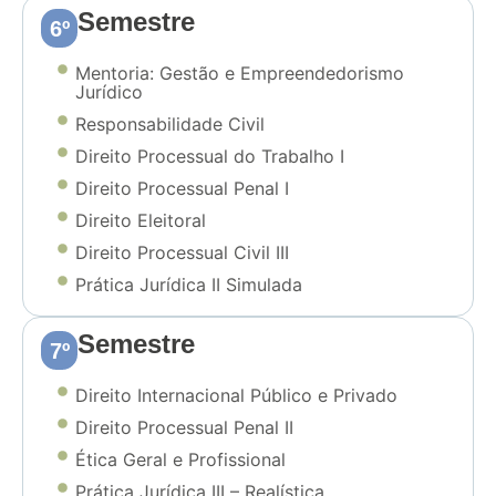
Semestre
6º
Mentoria: Gestão e Empreendedorismo
Jurídico
Responsabilidade Civil
Direito Processual do Trabalho I
Direito Processual Penal I
Direito Eleitoral
Direito Processual Civil III
Prática Jurídica II Simulada
Semestre
7º
Direito Internacional Público e Privado
Direito Processual Penal II
Ética Geral e Profissional
Prática Jurídica III – Realística