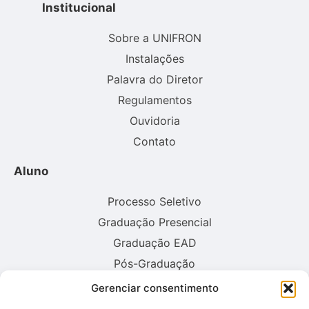
Institucional
Sobre a UNIFRON
Instalações
Palavra do Diretor
Regulamentos
Ouvidoria
Contato
Aluno
Processo Seletivo
Graduação Presencial
Graduação EAD
Pós-Graduação
Gerenciar consentimento
Consulte aqui o cadastro da instituição no sistema E-MEC: