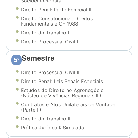
Socioemocionais
Direito Penal: Parte Especial II
Direito Constitucional: Direitos
Fundamentais e CF 1988
Direito do Trabalho I
Direito Processual Civil I
Semestre
5º
Direito Processual Civil II
Direito Penal: Leis Penais Especiais I
Estudos do Direito no Agronegócio
(Núcleo de Vivências Regionais III)
Contratos e Atos Unilaterais de Vontade
(Parte II)
Direito do Trabalho II
Prática Jurídica I: Simulada