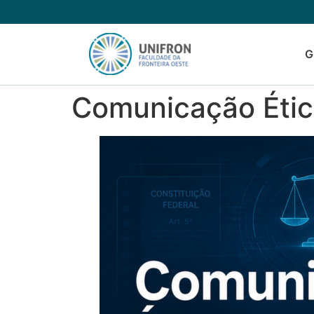
G
Comunicação Ética