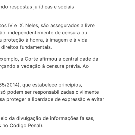
do respostas jurídicas e sociais
os IV e IX. Neles, são assegurados a livre
ação, independentemente de censura ou
 a proteção à honra, à imagem e à vida
 direitos fundamentais.
exemplo, a Corte afirmou a centralidade da
orçando a vedação à censura prévia. Ao
65/2014), que estabelece princípios,
is só podem ser responsabilizadas civilmente
a proteger a liberdade de expressão e evitar
eio da divulgação de informações falsas,
s no Código Penal).