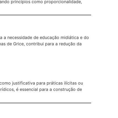
tando princípios como proporcionalidade,
ça a necessidade de educação midiática e do
as de Grice, contribui para a redução da
o justificativa para práticas ilícitas ou
urídicos, é essencial para a construção de