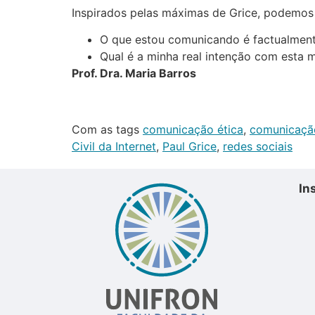
Inspirados pelas máximas de Grice, podemos 
O que estou comunicando é factualment
Qual é a minha real intenção com esta
Prof. Dra. Maria Barros
Com as tags
comunicação ética
,
comunicaçã
Civil da Internet
,
Paul Grice
,
redes sociais
In