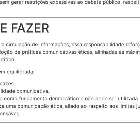
sem gerar restrições excessivas ao debate público, respei
E FAZER
e circulação de informações; essa responsabilidade refor
oção de práticas comunicativas éticas, alinhadas às máxim
rático.
m equilibrada:
icazes;
lidade comunicativa.
 como fundamento democrático e não pode ser utilizada com
 de uma comunicação ética, aliado ao respeito aos limites j
onsável.