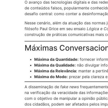
O avanço das tecnologias digitais e das rede
de conteúdos falsos, popularmente conheci
desafio central: como conter a desinformação
Nesse cenário, além da atuação das normas j
filósofo Paul Grice em seu ensaio
Lógica e C
construção de práticas comunicativas mais co
Máximas Conversacion
Máxima da Quantidade:
fornecer inform
Máxima da Qualidade:
não divulgar inf
Máxima da Relevância:
manter a pertin
Máxima do Modo:
prezar pela clareza e
A disseminação de
fake news
frequentemente 
na verificação da veracidade das informaçõe
com o objetivo de manipular a opinião pública
dos cidadãos, podem ser afetados pelos imp