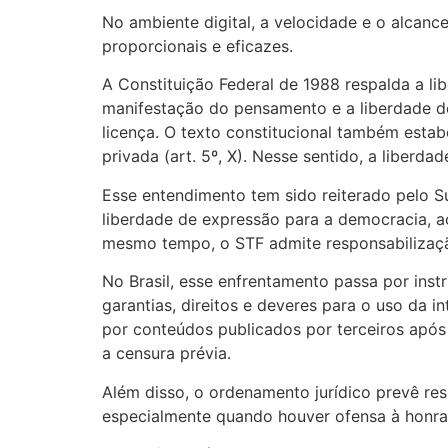
No ambiente digital, a velocidade e o alcanc
proporcionais e eficazes.
A Constituição Federal de 1988 respalda a lib
manifestação do pensamento e a liberdade de 
licença. O texto constitucional também estab
privada (art. 5º, X). Nesse sentido, a liber
Esse entendimento tem sido reiterado pelo S
liberdade de expressão para a democracia, a
mesmo tempo, o STF admite responsabilizaçã
No Brasil, esse enfrentamento passa por instr
garantias, direitos e deveres para o uso da i
por conteúdos publicados por terceiros após
a censura prévia.
Além disso, o ordenamento jurídico prevê res
especialmente quando houver ofensa à honra 