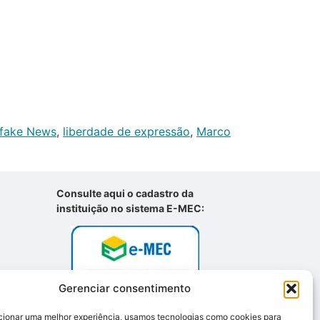
fake News
,
liberdade de expressão
,
Marco
Consulte aqui o cadastro da
instituição no sistema E-MEC:
Gerenciar consentimento
cionar uma melhor experiência, usamos tecnologias como cookies para