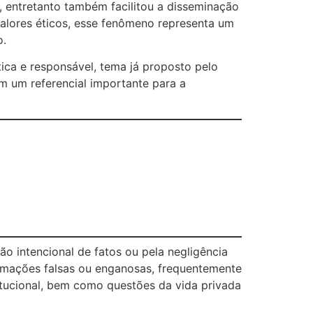
, entretanto também facilitou a disseminação
alores éticos, esse fenômeno representa um
o.
ica e responsável, tema já proposto pelo
m um referencial importante para a
o intencional de fatos ou pela negligência
ormações falsas ou enganosas, frequentemente
stitucional, bem como questões da vida privada