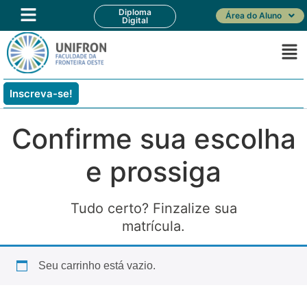
Diploma
Área do Aluno
Digital
Inscreva-se!
Confirme sua escolha
e prossiga
Tudo certo? Finzalize sua
matrícula.
Seu carrinho está vazio.