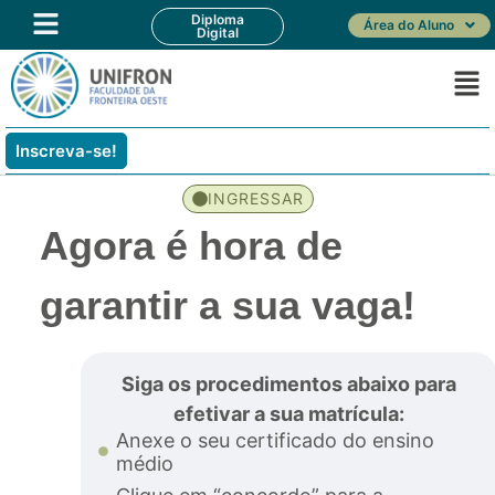
Diploma
Área do Aluno
Digital
Inscreva-se!
INGRESSAR
Agora é hora de
garantir a sua vaga!
Siga os procedimentos abaixo para
efetivar a sua matrícula:
Anexe o seu certificado do ensino
médio