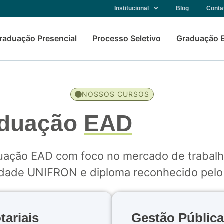
Institucional
Blog
Conta
raduação Presencial
Processo Seletivo
Graduação 
NOSSOS CURSOS
aduação
EAD
uação EAD com foco no mercado de trabalh
idade UNIFRON e diploma reconhecido pel
tariais
Gestão Pública